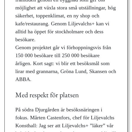
möjlighet att växla stora små utställningar, hög
säkerhet, toppenklimat, en ny shop och
kafe/restaurang. Genom Liljevalchs+ kan vi
alltid ha öppet för stockholmare och dess
besökare.
Genom projektet går vi förhoppningsvis från
150 000 besökare till 250 000 besökare
årligen. Kort sagt: vi blir ett besöksmål som
lirar med grannarna, Gröna Lund, Skansen och
ABBA.
Med respekt för platsen
På södra Djurgården är besöksnäringen i
fokus. Mårten Castenfors, chef för Liljevalchs
Konsthall: Jag ser att Liljevalchs+ ”läker” vår