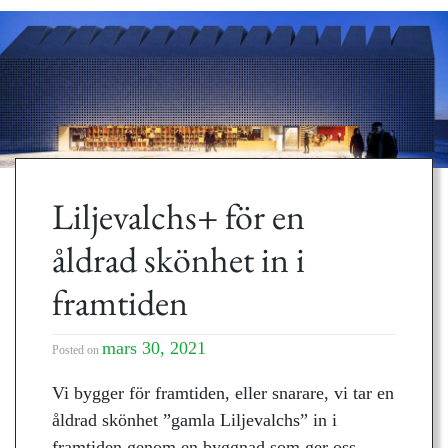
Liljevalchs+ för en
åldrad skönhet in i
framtiden
mars 30, 2021
Posted on
Vi bygger för framtiden, eller snarare, vi tar en
åldrad skönhet ”gamla Liljevalchs” in i
framtiden genom en byggnad som ger oss