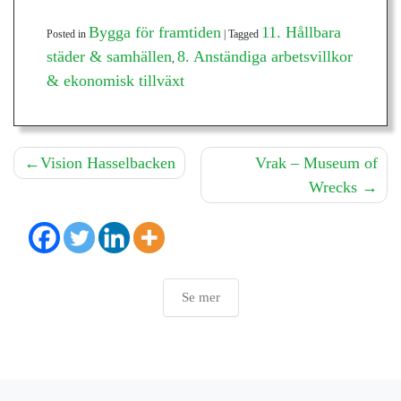
Bygga för framtiden
11. Hållbara
Posted in
|
Tagged
städer & samhällen
8. Anständiga arbetsvillkor
,
& ekonomisk tillväxt
Inläggsnavigering
Vision Hasselbacken
Vrak – Museum of
Wrecks
Se mer