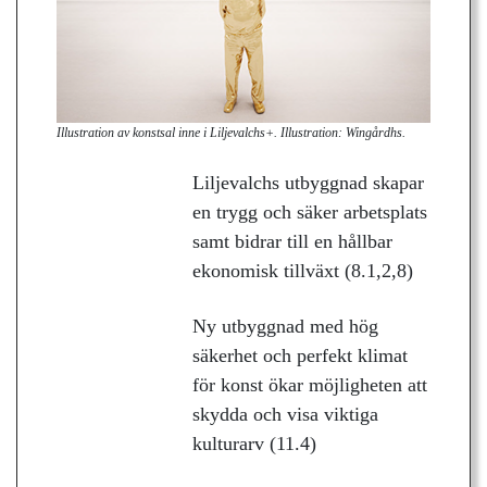
Illustration av konstsal inne i Liljevalchs+. Illustration: Wingårdhs.
Liljevalchs utbyggnad skapar
en trygg och säker arbetsplats
samt bidrar till en hållbar
ekonomisk tillväxt (8.1,2,8)
Ny utbyggnad med hög
säkerhet och perfekt klimat
för konst ökar möjligheten att
skydda och visa viktiga
kulturarv (11.4)