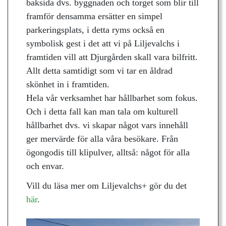
baksida dvs. byggnaden och torget som blir till
framför densamma ersätter en simpel
parkeringsplats, i detta ryms också en
symbolisk gest i det att vi på Liljevalchs i
framtiden vill att Djurgården skall vara bilfritt.
Allt detta samtidigt som vi tar en åldrad
skönhet in i framtiden.
Hela vår verksamhet har hållbarhet som fokus.
Och i detta fall kan man tala om kulturell
hållbarhet dvs. vi skapar något vars innehåll
ger mervärde för alla våra besökare. Från
ögongodis till klipulver, alltså: något för alla
och envar.
Vill du läsa mer om Liljevalchs+ gör du det
här
.