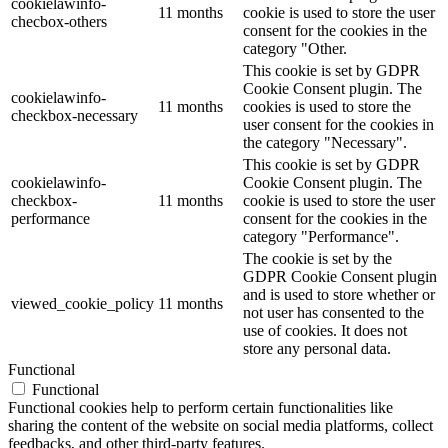
cookielawinfo-
11 months
cookie is used to store the user
checbox-others
consent for the cookies in the
category "Other.
This cookie is set by GDPR
Cookie Consent plugin. The
cookielawinfo-
11 months
cookies is used to store the
checkbox-necessary
user consent for the cookies in
the category "Necessary".
This cookie is set by GDPR
cookielawinfo-
Cookie Consent plugin. The
checkbox-
11 months
cookie is used to store the user
performance
consent for the cookies in the
category "Performance".
The cookie is set by the
GDPR Cookie Consent plugin
and is used to store whether or
viewed_cookie_policy
11 months
not user has consented to the
use of cookies. It does not
store any personal data.
Functional
Functional
Functional cookies help to perform certain functionalities like
sharing the content of the website on social media platforms, collect
feedbacks, and other third-party features.