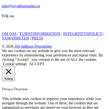
info@royaldjurgarden.se
Följ oss
OM OSS
|
TURISTINFORMATION
|
INTEGRITETSPOLICY
|
SAMARBETEN
|
PRESS
© 2026
Det hållbara Djurgården
We use cookies on our website to give you the most relevant
experience by remembering your preferences and repeat visits. By
clicking “Accept”, you consent to the use of ALL the cookies.
Cookie settings
ACCEPT
Stäng
Privacy Overview
This website uses cookies to improve your experience while you
navigate through the website. Out of these, the cookies that are
categorized as necessary are stored on your browser as they are