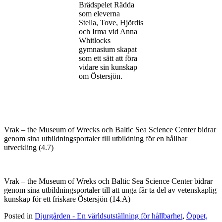
Brädspelet Rädda
som eleverna
Stella, Tove, Hjördis
och Irma vid Anna
Whitlocks
gymnasium skapat
som ett sätt att föra
vidare sin kunskap
om Östersjön.
Vrak – the Museum of Wrecks och Baltic Sea Science Center bidrar
genom sina utbildningsportaler till utbildning för en hållbar
utveckling (4.7)
Vrak – the Museum of Wreks och Baltic Sea Science Center bidrar
genom sina utbildningsportaler till att unga får ta del av vetenskaplig
kunskap för ett friskare Östersjön (14.A)
Posted in
Djurgården - En världsutställning för hållbarhet
,
Öppet,