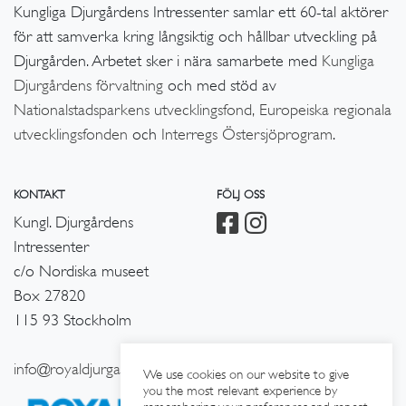
Kungliga Djurgårdens Intressenter samlar ett 60-tal aktörer
för att samverka kring långsiktig och hållbar utveckling på
Djurgården. Arbetet sker i nära samarbete med
Kungliga
Djurgårdens förvaltning
och med stöd av
Nationalstadsparkens utvecklingsfond,
Europeiska regionala
utvecklingsfonden
och
Interregs Östersjöprogram
.
KONTAKT
FÖLJ OSS
Kungl. Djurgårdens
Intressenter
c/o Nordiska museet
Box 27820
115 93 Stockholm
info@royaldjurgarden.se
We use cookies on our website to give
you the most relevant experience by