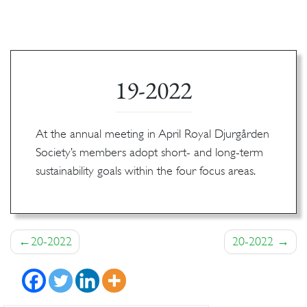
19-2022
At the annual meeting in April Royal Djurgården
Society’s members adopt short- and long-term
sustainability goals within the four focus areas.
Inläggsnavigering
20-2022
20-2022