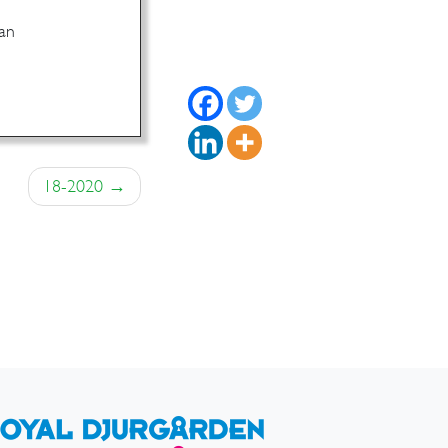
man
18-2020