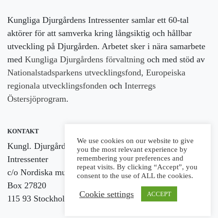
Kungliga Djurgårdens Intressenter samlar ett 60-tal
aktörer för att samverka kring långsiktig och hållbar
utveckling på Djurgården. Arbetet sker i nära samarbete
med
Kungliga Djurgårdens förvaltning
och med stöd av
Nationalstadsparkens utvecklingsfond,
Europeiska
regionala utvecklingsfonden
och
Interregs
Östersjöprogram
.
KONTAKT
FÖLJ OSS
We use cookies on our website to give
Kungl. Djurgårdens
you the most relevant experience by
Intressenter
remembering your preferences and
repeat visits. By clicking “Accept”, you
c/o Nordiska museet
consent to the use of ALL the cookies.
Box 27820
Cookie settings
ACCEPT
115 93 Stockholm