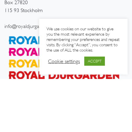
Box 27820
115 93 Stockholm
info@royaldjurgarden.se
We use cookies on our website to give
you the most relevant experience by
remembering your preferences and repeat
visits. By clicking “Accept”, you consent to
the use of ALL the cookies.
Cookie settings
ACCEPT
OM OSS
|
TURISTINFORMATION
|