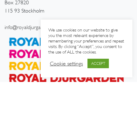
Box 27820
115 93 Stockholm
info@royaldjurgarden.se
We use cookies on our website to give
you the most relevant experience by
remembering your preferences and repeat
visits. By clicking “Accept”, you consent to
the use of ALL the cookies.
Cookie settings
ACCEPT
OM OSS
|
TURISTINFORMATION
|