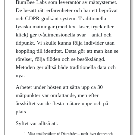
BumBee Labs som leverantör av mätsystemet.
De besatt rätt erfarenheter och har ett beprövat
och GDPR-godkänt system. Traditionella
fysiska mätningar (med tex. laser, tryck eller
klick) ger tvådimensionella svar – antal och
tidpunkt. Vi skulle kunna följa individer utan
koppling till identitet. Detta gör att man kan se
rörelser, följa flöden och se besökslängd.
Metoden ger alltså både traditionella data och
nya.
Arbetet under hösten att sätta upp ca 30
mätpunkter var omfattande, men efter
årsskiftet var de flesta mätare uppe och på
plats.
Syftet var alltså att:
Mäta antal besökare på Djurgården – totalt, över dygnet och