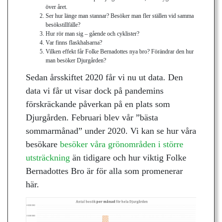
över året.
Ser hur länge man stannar? Besöker man fler ställen vid samma
besökstillfälle?
Hur rör man sig – gående och cyklister?
Var finns flaskhalsarna?
Vilken effekt får Folke Bernadottes nya bro? Förändrar den hur
man besöker Djurgården?
Sedan årsskiftet 2020 får vi nu ut data. Den
data vi får ut visar dock på pandemins
förskräckande påverkan på en plats som
Djurgården. Februari blev vår ”bästa
sommarmånad” under 2020. Vi kan se hur våra
besökare
besöker våra grönområden i större
utsträckning
än tidigare och hur viktig Folke
Bernadottes Bro är för alla som promenerar
här.