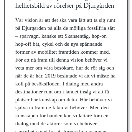
helhetsbild av rörelser på Djurgården
Vår vision är att det ska vara lätt att ta sig runt
på Djurgården på alla de möjliga fossilfria sätt
– spårvagn, kanske ett Skansentåg, hop-on
hop-off båt, cykel och de nya spännande
former av mobilitet framtiden kommer med.
För att nå fram till denna vision behöver vi
veta mer om våra besökare, hur de rör sig och
när de är här. 2019 beslutade vi att vi måste ha
koll på besöksflöden. I dialog med andra
destinationer runt om i landet insåg vi att få
platser har kunskap om detta. Här behöver vi
själva ta fram de fakta vi behöver. Med den
kunskapen för handen kan vi lättare föra en
dialog med de aktörer som vi behöver
samarbeta med för att förverkliga visionen –