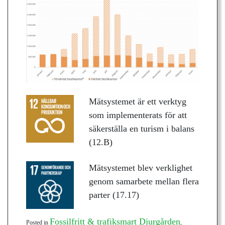
Mätsystemet är ett verktyg
som implementerats för att
säkerställa en turism i balans
(12.B)
Mätsystemet blev verklighet
genom samarbete mellan flera
parter (17.17)
Fossilfritt & trafiksmart Djurgården
Posted in
,