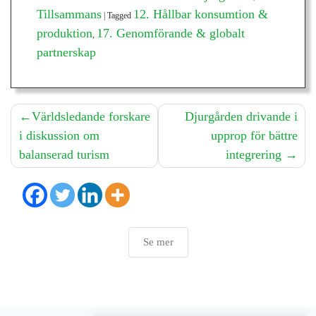
Tillsammans
12. Hållbar konsumtion &
|
Tagged
produktion
17. Genomförande & globalt
,
partnerskap
Inläggsnavigering
Världsledande forskare
Djurgården drivande i
i diskussion om
upprop för bättre
balanserad turism
integrering
Se mer