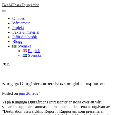
Skip
Det hållbara Djurgården
to
content
Om oss
Vårt arbete
Projekt
Fakta & material
Inför ditt besök
Blogg
Svenska
English
Svenska
7815
Kungliga Djurgårdens arbete lyfts som global inspiration
Posted on
juni 26, 2024
Vi på Kungliga Djurgårdens Intressenter är stolta över att vårt
samarbete uppmärksammas internationellt i den senaste utgåvan av
”Destination Stewardship Report”. Rapporten, som presenterar