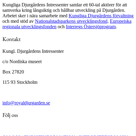
Kungliga Djurgårdens Intressenter samlar ett 60-tal aktörer för att
samverka kring långsiktig och hållbar utveckling på Djurgården.
Arbetet sker i nära samarbete med
Kungliga Djurgårdens förvaltning
och med stöd av
Nationalstadsparkens utvecklingsfond,
Europeiska
regionala utvecklingsfonden
och
Interregs Östersjöprogram
.
Kontakt
Kungl. Djurgårdens Intressenter
c/o Nordiska museet
Box 27820
115 93 Stockholm
info@royaldjurgarden.se
Följ oss