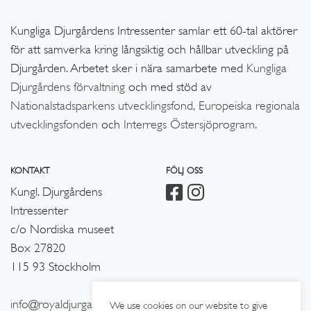
Kungliga Djurgårdens Intressenter samlar ett 60-tal aktörer
för att samverka kring långsiktig och hållbar utveckling på
Djurgården. Arbetet sker i nära samarbete med
Kungliga
Djurgårdens förvaltning
och med stöd av
Nationalstadsparkens utvecklingsfond,
Europeiska regionala
utvecklingsfonden
och
Interregs Östersjöprogram
.
KONTAKT
FÖLJ OSS
Kungl. Djurgårdens
Intressenter
c/o Nordiska museet
Box 27820
115 93 Stockholm
info@royaldjurgarden.se
We use cookies on our website to give