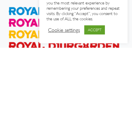
you the most relevant experience by
remembering your preferences and repeat
visits. By clicking “Accept”, you consent to
the use of ALL the cookies.
Cookie settings
ACCEPT
OM OSS
|
TURISTINFORMATION
|
INTEGRITETSPOLICY
|
SAMARBETEN
|
PRESS
Det hållbara Djurgården
© 2026