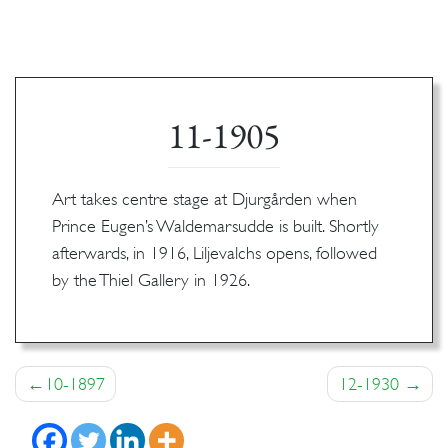
11-1905
Art takes centre stage at Djurgården when
Prince Eugen’s Waldemarsudde is built. Shortly
afterwards, in 1916, Liljevalchs opens, followed
by the Thiel Gallery in 1926.
Inläggsnavigering
10-1897
12-1930