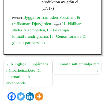
produktion av grön el.
(17.17)
Bygga för framtiden
Fossilfritt &
Posted in
,
trafiksmart Djurgården
11. Hållbara
|
Tagged
städer & samhällen
13. Bekämpa
,
klimatförändrignarna
17. Genomförande &
,
globalt partnerskap
Inläggsnavigering
Kungliga Djurgårdens
Smarta sätt att välja rätt
hållbarhetsarbete får
internationellt
erkännande