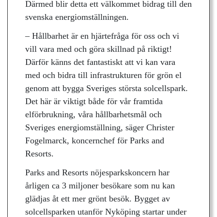
Därmed blir detta ett välkommet bidrag till den
svenska energiomställningen.
– Hållbarhet är en hjärtefråga för oss och vi
vill vara med och göra skillnad på riktigt!
Därför känns det fantastiskt att vi kan vara
med och bidra till infrastrukturen för grön el
genom att bygga Sveriges största solcellspark.
Det här är viktigt både för vår framtida
elförbrukning, våra hållbarhetsmål och
Sveriges energiomställning, säger Christer
Fogelmarck, koncernchef för Parks and
Resorts.
Parks and Resorts nöjesparkskoncern har
årligen ca 3 miljoner besökare som nu kan
glädjas åt ett mer grönt besök. Bygget av
solcellsparken utanför Nyköping startar under