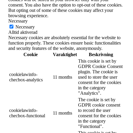
consent. You also have the option to opt-out of these cookies.
But opting out of some of these cookies may affect your
browsing experience.
Necessary
Necessary
Alltid aktiverad
Necessary cookies are absolutely essential for the website to
function properly. These cookies ensure basic functionalities
and security features of the website, anonymously.
Cookie
Varaktighet
Beskrivning
This cookie is set by
GDPR Cookie Consent
plugin. The cookie is
cookielawinfo-
11 months
used to store the user
checbox-analytics
consent for the cookies
in the category
"Analytics".
The cookie is set by
GDPR cookie consent
cookielawinfo-
to record the user
11 months
checbox-functional
consent for the cookies
in the category
"Functional".
This cookie is set by