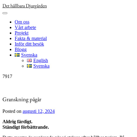
Skip
Det hållbara Djurgården
to
content
Om oss
Vårt arbete
Projekt
Fakta & material
Inför ditt besök
Blogg
Svenska
English
Svenska
7917
Granskning pågår
Posted on
augusti 12, 2024
Aldrig färdigt.
Ständigt förbättrande.