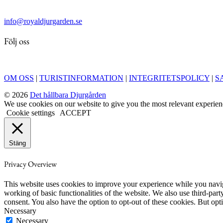
info@royaldjurgarden.se
Följ oss
OM OSS
|
TURISTINFORMATION
|
INTEGRITETSPOLICY
|
S
© 2026
Det hållbara Djurgården
We use cookies on our website to give you the most relevant experien
Cookie settings
ACCEPT
Stäng
Privacy Overview
This website uses cookies to improve your experience while you navigat
working of basic functionalities of the website. We also use third-pa
consent. You also have the option to opt-out of these cookies. But op
Necessary
Necessary