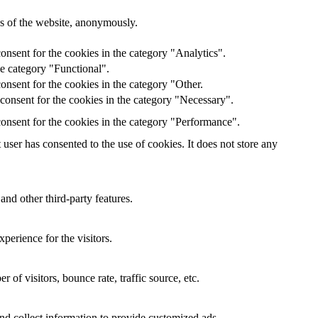
res of the website, anonymously.
onsent for the cookies in the category "Analytics".
he category "Functional".
nsent for the cookies in the category "Other.
consent for the cookies in the category "Necessary".
onsent for the cookies in the category "Performance".
ser has consented to the use of cookies. It does not store any
and other third-party features.
perience for the visitors.
of visitors, bounce rate, traffic source, etc.
nd collect information to provide customized ads.