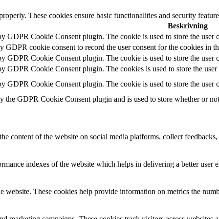
 properly. These cookies ensure basic functionalities and security featu
Beskrivning
 by GDPR Cookie Consent plugin. The cookie is used to store the user c
by GDPR cookie consent to record the user consent for the cookies in t
 by GDPR Cookie Consent plugin. The cookie is used to store the user co
 by GDPR Cookie Consent plugin. The cookies is used to store the user 
 by GDPR Cookie Consent plugin. The cookie is used to store the user c
by the GDPR Cookie Consent plugin and is used to store whether or not u
the content of the website on social media platforms, collect feedbacks, 
mance indexes of the website which helps in delivering a better user ex
e website. These cookies help provide information on metrics the number 
and marketing campaigns. These cookies track visitors across websites a