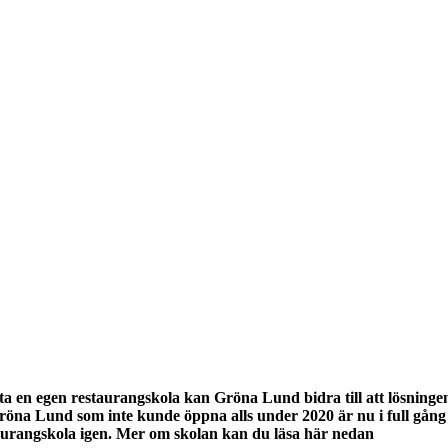
rta en egen restaurangskola kan Gröna Lund bidra till att lösning
Gröna Lund som inte kunde öppna alls under 2020 är nu i full gån
aurangskola igen. Mer om skolan kan du läsa här nedan