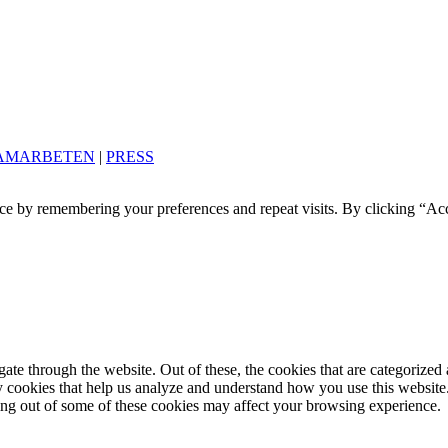
AMARBETEN
|
PRESS
ce by remembering your preferences and repeat visits. By clicking “Acc
e through the website. Out of these, the cookies that are categorized a
rty cookies that help us analyze and understand how you use this websit
ting out of some of these cookies may affect your browsing experience.