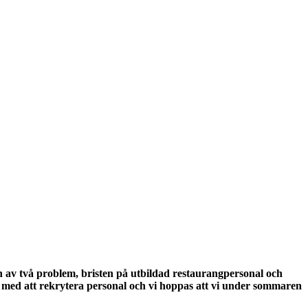
en av två problem, bristen på utbildad restaurangpersonal och
g med att rekrytera personal och vi hoppas att vi under sommaren