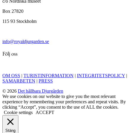
c/o Nordiska museet
Box 27820
115 93 Stockholm
info@royaldjurgarden.se
Följ oss
OM OSS
|
TURISTINFORMATION
|
INTEGRITETSPOLICY
|
SAMARBETEN
|
PRESS
© 2026
Det hållbara Djurgården
We use cookies on our website to give you the most relevant
experience by remembering your preferences and repeat visits. By
clicking “Accept”, you consent to the use of ALL the cookies.
Cookie settings
ACCEPT
Stäng