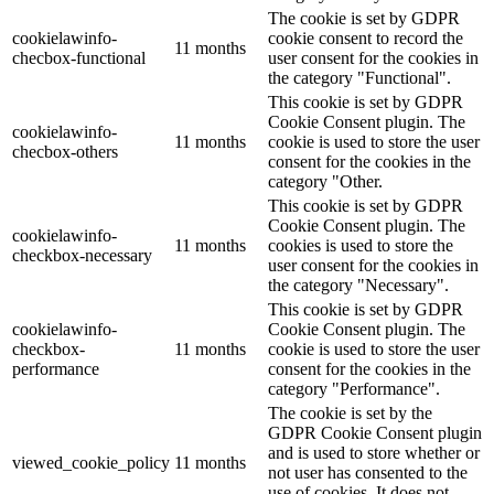
The cookie is set by GDPR
cookielawinfo-
cookie consent to record the
11 months
checbox-functional
user consent for the cookies in
the category "Functional".
This cookie is set by GDPR
Cookie Consent plugin. The
cookielawinfo-
11 months
cookie is used to store the user
checbox-others
consent for the cookies in the
category "Other.
This cookie is set by GDPR
Cookie Consent plugin. The
cookielawinfo-
11 months
cookies is used to store the
checkbox-necessary
user consent for the cookies in
the category "Necessary".
This cookie is set by GDPR
cookielawinfo-
Cookie Consent plugin. The
checkbox-
11 months
cookie is used to store the user
performance
consent for the cookies in the
category "Performance".
The cookie is set by the
GDPR Cookie Consent plugin
and is used to store whether or
viewed_cookie_policy
11 months
not user has consented to the
use of cookies. It does not