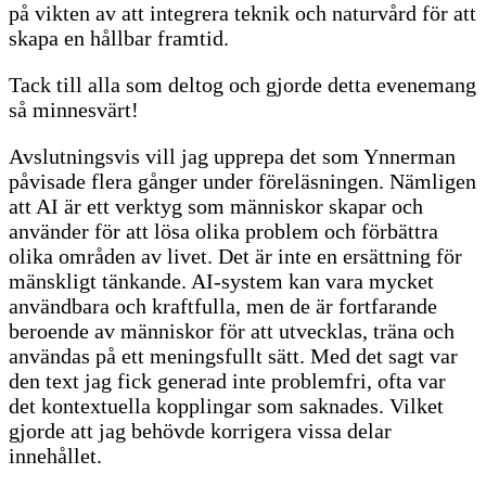
på vikten av att integrera teknik och naturvård för att
skapa en hållbar framtid.
Tack till alla som deltog och gjorde detta evenemang
så minnesvärt!
Avslutningsvis vill jag upprepa det som Ynnerman
påvisade flera gånger under föreläsningen. Nämligen
att AI är ett verktyg som människor skapar och
använder för att lösa olika problem och förbättra
olika områden av livet. Det är inte en ersättning för
mänskligt tänkande. AI-system kan vara mycket
användbara och kraftfulla, men de är fortfarande
beroende av människor för att utvecklas, träna och
användas på ett meningsfullt sätt. Med det sagt var
den text jag fick generad inte problemfri, ofta var
det kontextuella kopplingar som saknades. Vilket
gjorde att jag behövde korrigera vissa delar
innehållet.