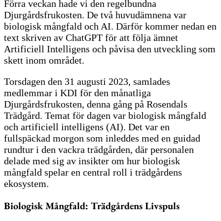
Förra veckan hade vi den regelbundna
Djurgårdsfrukosten. De två huvudämnena var
biologisk mångfald och AI. Därför kommer nedan en
text skriven av ChatGPT för att följa ämnet
Artificiell Intelligens och påvisa den utveckling som
skett inom området.
Torsdagen den 31 augusti 2023, samlades
medlemmar i KDI för den månatliga
Djurgårdsfrukosten, denna gång på Rosendals
Trädgård. Temat för dagen var biologisk mångfald
och artificiell intelligens (AI). Det var en
fullspäckad morgon som inleddes med en guidad
rundtur i den vackra trädgården, där personalen
delade med sig av insikter om hur biologisk
mångfald spelar en central roll i trädgårdens
ekosystem.
Biologisk Mångfald: Trädgårdens Livspuls