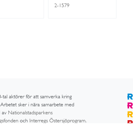
2-1579
-tal aktörer för att samverka kring
n. Arbetet sker i nära samarbete med
d av
Nationalstadsparkens
ngsfonden
och
Interregs Östersjöprogram
.