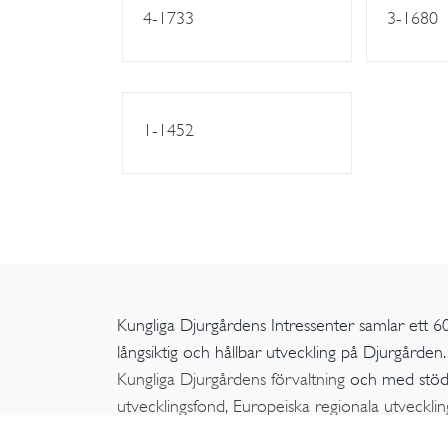
4-1733
3-1680
1-1452
Kungliga Djurgårdens Intressenter samlar ett 60
långsiktig och hållbar utveckling på Djurgårde
Kungliga Djurgårdens förvaltning
och med stö
utvecklingsfond,
Europeiska regionala utveckli