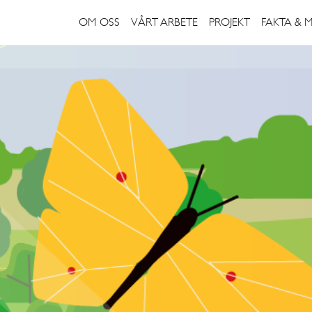
OM OSS
VÅRT ARBETE
PROJEKT
FAKTA & 