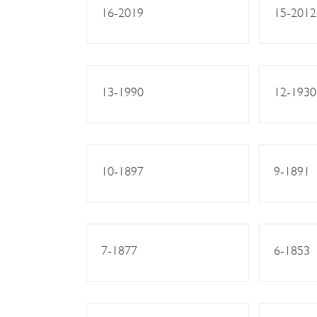
16-2019
15-2012
13-1990
12-1930
10-1897
9-1891
7-1877
6-1853