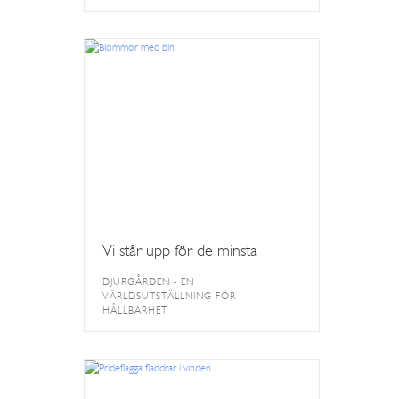
Vi står upp för de minsta
DJURGÅRDEN - EN
VÄRLDSUTSTÄLLNING FÖR
HÅLLBARHET