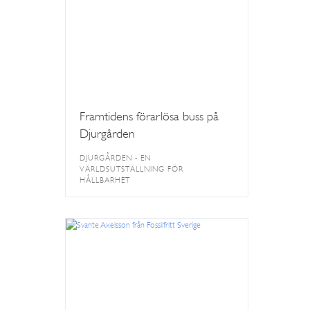
Framtidens förarlösa buss på
Djurgården
DJURGÅRDEN - EN
VÄRLDSUTSTÄLLNING FÖR
HÅLLBARHET