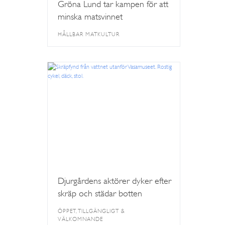
Gröna Lund tar kampen för att
minska matsvinnet
HÅLLBAR MATKULTUR
Djurgårdens aktörer dyker efter
skräp och städar botten
ÖPPET, TILLGÄNGLIGT &
VÄLKOMNANDE