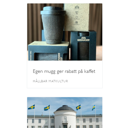
Egen mugg ger rabatt på kaffet
HÅLLBAR MATKULTUR