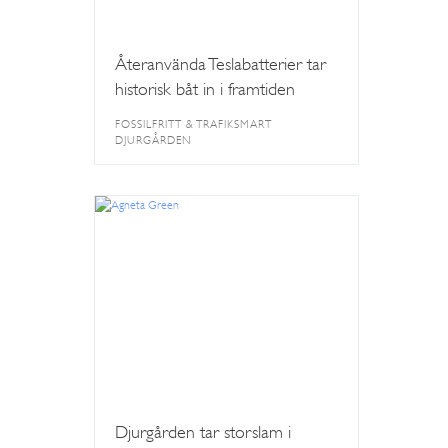
Återanvända Teslabatterier tar
historisk båt in i framtiden
FOSSILFRITT & TRAFIKSMART
DJURGÅRDEN
Djurgården tar storslam i