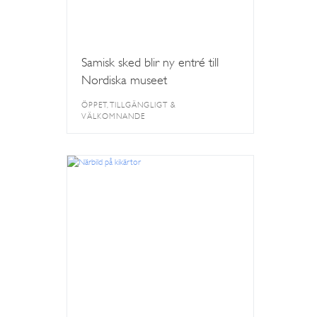
Samisk sked blir ny entré till
Nordiska museet
ÖPPET, TILLGÄNGLIGT &
VÄLKOMNANDE